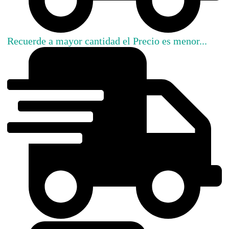
Recuerde a mayor cantidad el Precio es menor...