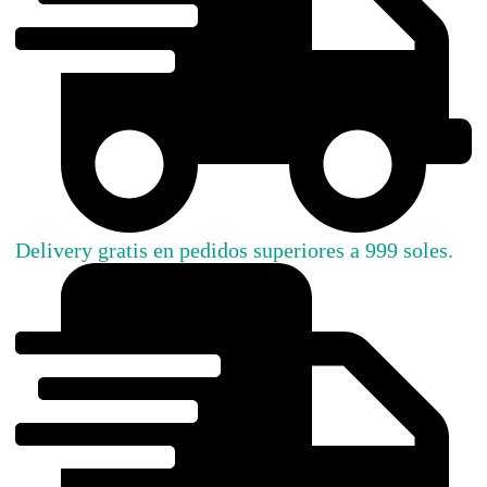
Delivery gratis en pedidos superiores a 999 soles.