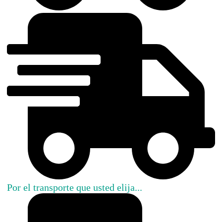
Por el transporte que usted elija...