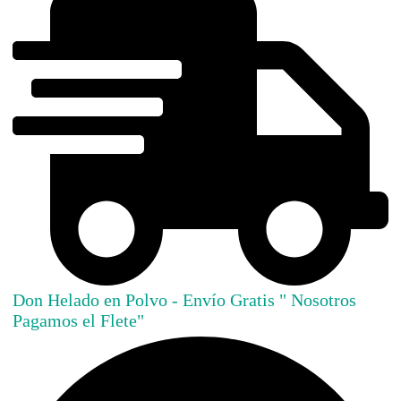
Don Helado en Polvo - Envío Gratis " Nosotros
Pagamos el Flete"