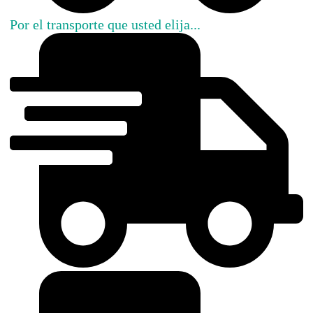
Por el transporte que usted elija...