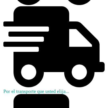
Por el transporte que usted elija...