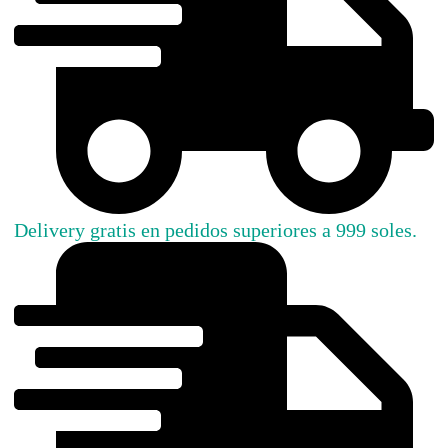
Delivery gratis en pedidos superiores a 999 soles.