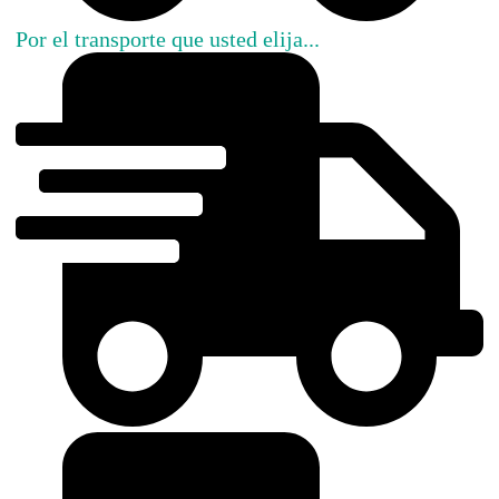
Por el transporte que usted elija...