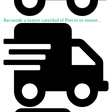
Recuerde a mayor cantidad el Precio es menor...