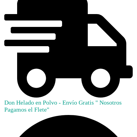
Don Helado en Polvo - Envío Gratis " Nosotros
Pagamos el Flete"