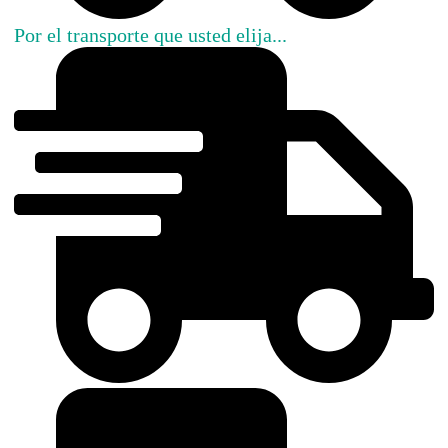
Por el transporte que usted elija...