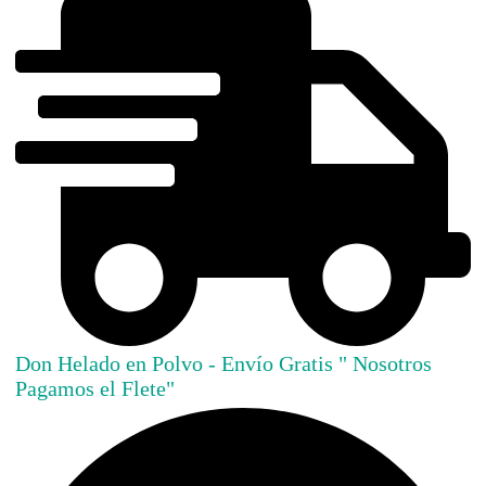
Don Helado en Polvo - Envío Gratis " Nosotros
Pagamos el Flete"