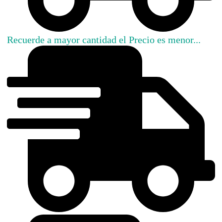
Recuerde a mayor cantidad el Precio es menor...