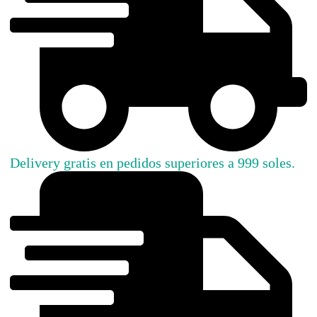
Delivery gratis en pedidos superiores a 999 soles.