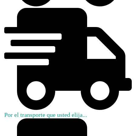
Por el transporte que usted elija...